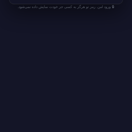
🔒 ورود امن. رمز تو هرگز به کسی جز خودت نمایش داده نمی‌شود.